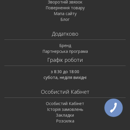
Зворотній звязок
Повернення товару
Мапа сайту
Блог
Додатково
Бренд
Партнерська програма
Графік роботи
з 8:30 до 18:00
субота, неділя вихідні
Особистий Кабінет
Особистий Кабінет
Історія замовлень
КНОПКА
ЗВ'ЯЗКУ
Закладки
Розсилка