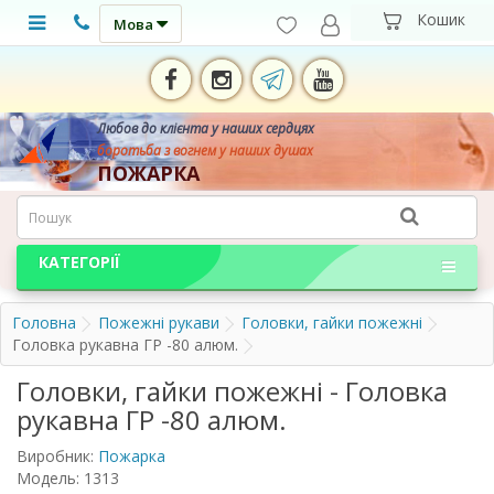
Мова
Любов до клієнта у наших сердцях
боротьба з вогнем у наших душах
ПОЖАРКА
КАТЕГОРІЇ
Головна
Пожежні рукави
Головки, гайки пожежні
Головка рукавна ГР -80 алюм.
Головки, гайки пожежні - Головка
рукавна ГР -80 алюм.
Виробник:
Пожарка
Модель: 1313