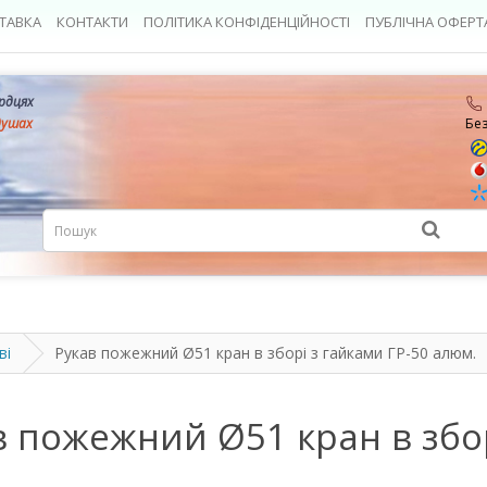
ТАВКА
КОНТАКТИ
ПОЛІТИКА КОНФІДЕНЦІЙНОСТІ
ПУБЛІЧНА ОФЕРТ
ердцях
душах
Бе
ві
Рукав пожежний Ø51 кран в зборі з гайками ГР-50 алюм.
в пожежний Ø51 кран в збор