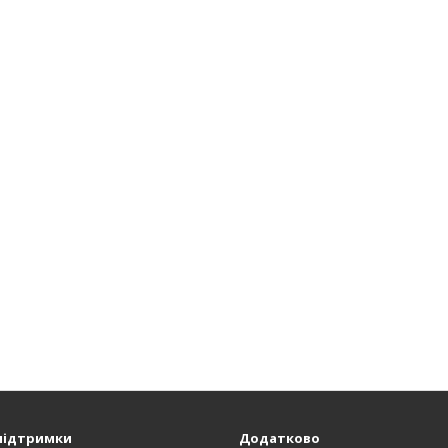
підтримки
Додатково