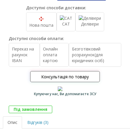
Доступні способи доставки:
САТ
Делівери
Нова пошта
Доступні способи оплати:
Переказ на
Онлайн
Безготівковий
рахунок
оплата
розрахунок(для
IBAN
картою
юридичних осіб)
Консультація по товару
Купуючи у нас, Ви допомагаєте ЗСУ
Під замовлення
Опис
Відгуків (3)