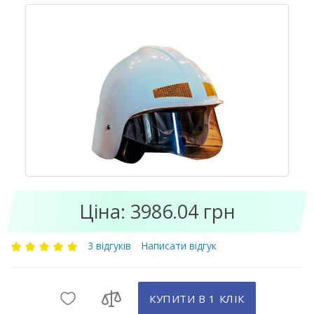
Ціна: 3986.04 грн
3 відгуків
Написати відгук
КУПИТИ В 1 КЛIК