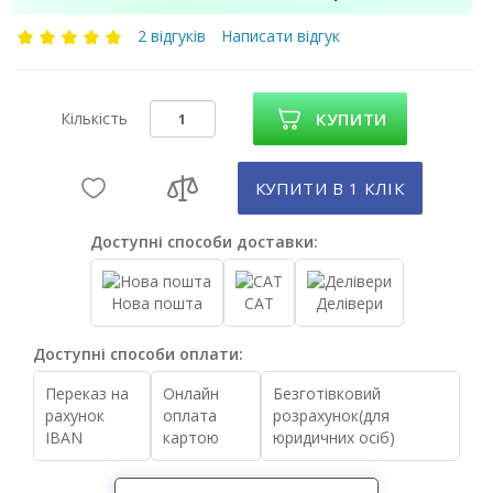
2 відгуків
Написати відгук
Кількість
КУПИТИ
КУПИТИ В 1 КЛIК
Доступні способи доставки:
Нова пошта
САТ
Делівери
Доступні способи оплати:
Переказ на
Онлайн
Безготівковий
рахунок
оплата
розрахунок(для
IBAN
картою
юридичних осіб)