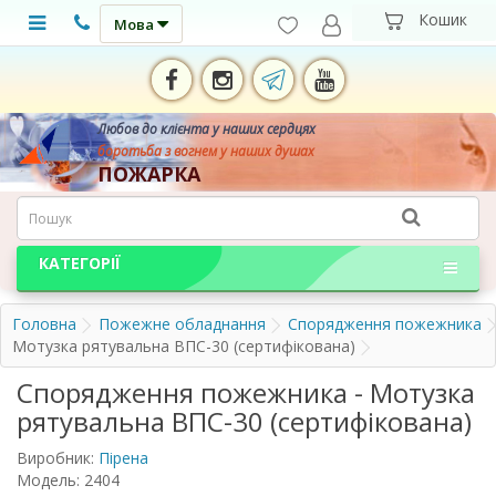
Мова
Любов до клієнта у наших сердцях
боротьба з вогнем у наших душах
ПОЖАРКА
КАТЕГОРІЇ
Головна
Пожежне обладнання
Спорядження пожежника
Мотузка рятувальна ВПС-30 (сертифікована)
Спорядження пожежника - Мотузка
рятувальна ВПС-30 (сертифікована)
Виробник:
Пірена
Модель: 2404