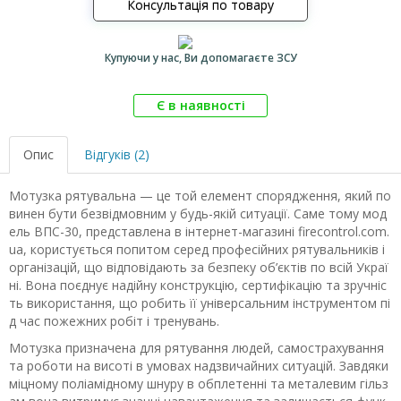
Консультація по товару
Купуючи у нас, Ви допомагаєте ЗСУ
Є в наявності
Опис
Відгуків (2)
Мотузка рятувальна — це той елемент спорядження, який по
винен бути безвідмовним у будь-якій ситуації. Саме тому мод
ель ВПС-30, представлена в інтернет-магазині firecontrol.com.
ua, користується попитом серед професійних рятувальників і
організацій, що відповідають за безпеку об’єктів по всій Украї
ні. Вона поєднує надійну конструкцію, сертифікацію та зручніс
ть використання, що робить її універсальним інструментом пі
д час пожежних робіт і тренувань.
Мотузка призначена для рятування людей, самострахування
та роботи на висоті в умовах надзвичайних ситуацій. Завдяки
міцному поліамідному шнуру в обплетенні та металевим гільз