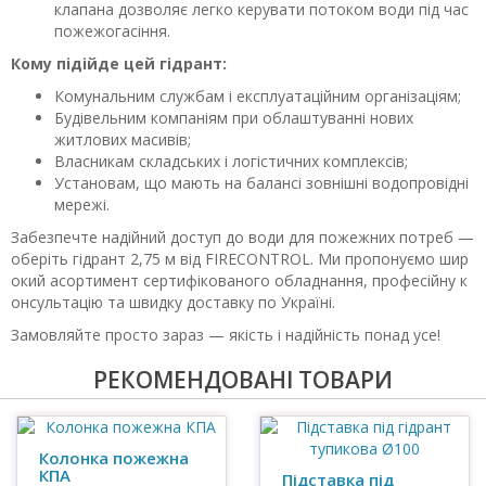
клапана дозволяє легко керувати потоком води під час
пожежогасіння.
Кому підійде цей гідрант:
Комунальним службам і експлуатаційним організаціям;
Будівельним компаніям при облаштуванні нових
житлових масивів;
Власникам складських і логістичних комплексів;
Установам, що мають на балансі зовнішні водопровідні
мережі.
Забезпечте надійний доступ до води для пожежних потреб —
оберіть гідрант 2,75 м від FIRECONTROL. Ми пропонуємо шир
окий асортимент сертифікованого обладнання, професійну к
онсультацію та швидку доставку по Україні.
Замовляйте просто зараз — якість і надійність понад усе!
РЕКОМЕНДОВАНІ ТОВАРИ
Колонка пожежна
КПА
Підставка під