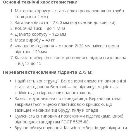
Основні технічні характеристики:
Матеріал корпусу – сталь (електрозварювальна труба
товщиною 4 мм)
Загальна висота – 2750 мм (від основи до кришки)
Робочий тиск – до 1 МПа
Діаметр корпусу – 125 мм
Маса виробу – 49 кг
Фланцеве з’єднання – отвори Ø 20 мм, міжцентрова
відстань 120 мм
Кількість обертів штанги до повного відкриття клапана
– від 12 до 15
Переваги встановлення гідранта 2,75 м:
Надійність конструкції. Всі основні елементи виконані зі
сталі, а з’єднання болтові — це підвищує міцність та
стійкість до гідравлічних навантажень.
Захист від зовнішнього середовища. Верхня частина
закривається міцною пластиковою кришкою, що
захищає механізм від бруду, пилу й опадів.
Сумісність із типовими пожежними підставками. Виріб
відповідає стандартам ГОСТ 5525-88.
Зручне обслуговування. Кількість обертів для відкриття