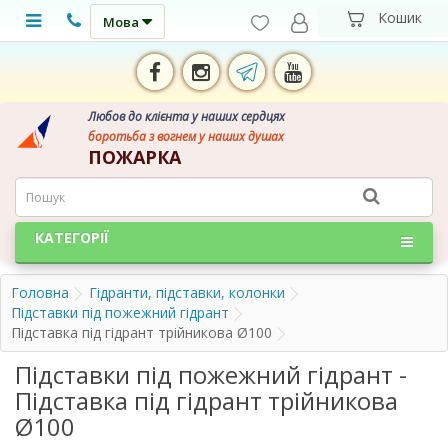
Мова
Любов до клієнта у наших сердцях
боротьба з вогнем у наших душах
ПОЖАРКА
КАТЕГОРІЇ
Головна
Гідранти, підставки, колонки
Підставки під пожежний гідрант
Підставка під гідрант трійникова Ø100
Підставки під пожежний гідрант -
Підставка під гідрант трійникова
Ø100