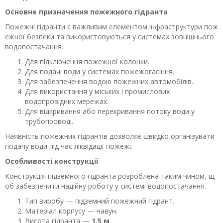
Основне призначення пожежного гідранта
Пожежні гідранти є важливим елементом інфраструктури пож
ежної безпеки та використовуються у системах зовнішнього
водопостачання.
Для підключення пожежної колонки.
Для подачі води у системах пожежогасіння.
Для забезпечення водою пожежних автомобілів.
Для використання у міських і промислових
водопровідних мережах.
Для відкривання або перекривання потоку води у
трубопроводі.
Наявність пожежних гідрантів дозволяє швидко організувати
подачу води під час ліквідації пожежі.
Особливості конструкції
Конструкція підземного гідранта розроблена таким чином, щ
об забезпечити надійну роботу у системі водопостачання.
Тип виробу — підземний пожежний гідрант.
Матеріал корпусу — чавун.
Висота гідранта —
1,5 м
.