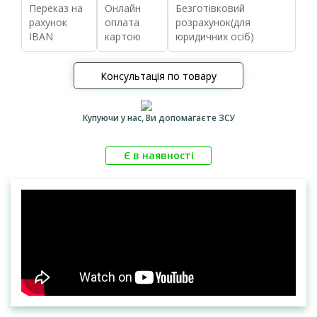
Переказ на
Онлайн
Безготівковий
рахунок
оплата
розрахунок(для
IBAN
картою
юридичних осіб)
Консультація по товару
Купуючи у нас, Ви допомагаєте ЗСУ
Є в наявності