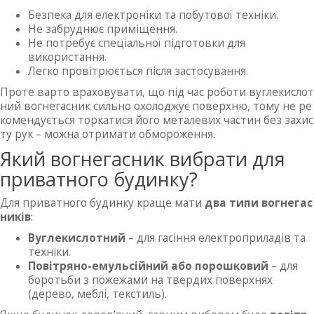
Безпека для електроніки та побутової техніки.
Не забруднює приміщення.
Не потребує спеціальної підготовки для
використання.
Легко провітрюється після застосування.
Проте варто враховувати, що під час роботи вуглекислот
ний вогнегасник сильно охолоджує поверхню, тому не ре
комендується торкатися його металевих частин без захис
ту рук – можна отримати обмороження.
Який вогнегасник вибрати для
приватного будинку?
Для приватного будинку краще мати
два типи вогнегас
ників
:
Вуглекислотний
– для гасіння електроприладів та
техніки.
Повітряно-емульсійний або порошковий
– для
боротьби з пожежами на твердих поверхнях
(дерево, меблі, текстиль).