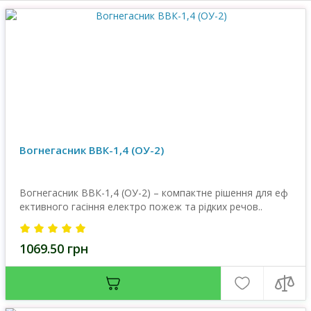
Вогнегасник ВВК-1,4 (OУ-2)
Вогнегасник ВВК-1,4 (ОУ-2) – компактне рішення для еф
ективного гасіння електро пожеж та рідких речов..
1069.50 грн