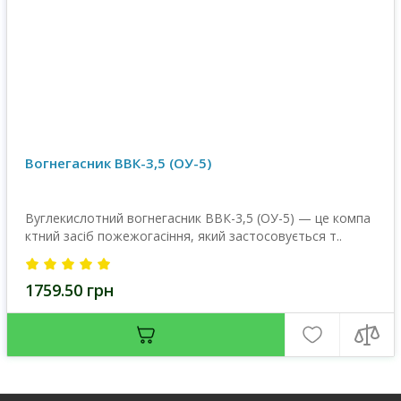
Вогнегасник ВВК-3,5 (OУ-5)
Вуглекислотний вогнегасник ВВК-3,5 (ОУ-5) — це компа
ктний засіб пожежогасіння, який застосовується т..
1759.50 грн