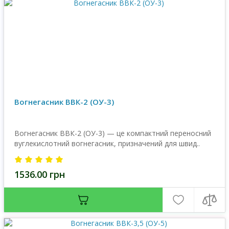
Вогнегасник ВВК-2 (OУ-3)
Вогнегасник ВВК-2 (ОУ-3) — це компактний переносний
вуглекислотний вогнегасник, призначений для швид..
1536.00 грн