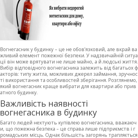
Вогнегасник у будинку – це не обов’язковий, але вкрай ва
жливий елемент пожежної безпеки. У надзвичайній ситуа
ції він може врятувати не лише майно, а й людські життя.
Вибір відповідного вогнегасника залежить від багатьох ф
акторів: типу житла, можливих джерел займання, зручнос
ті використання та особливостей зберігання. Розглянемо,
який вогнегасник краще вибрати для квартири або прив
атного будинку.
Важливість наявності
вогнегасника в будинку
Багато людей нехтують купівлею вогнегасника, вважаюч
и, що пожежна безпека – це справа лише підприємств і г
ромадських місць. Однак більшість загорянь трапляється