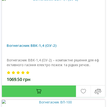
Вогнегасник ВВК-1,4 (OУ-2)
Вогнегасник ВВК-1,4 (ОУ-2) – компактне рішення для еф
ективного гасіння електро пожеж та рідких речов..
1069.50 грн