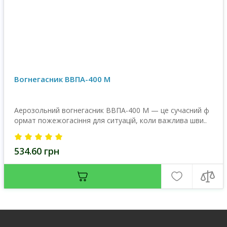
Вогнегасник ВВПА-400 М
Аерозольний вогнегасник ВВПА-400 М — це сучасний ф
ормат пожежогасіння для ситуацій, коли важлива шви..
534.60 грн