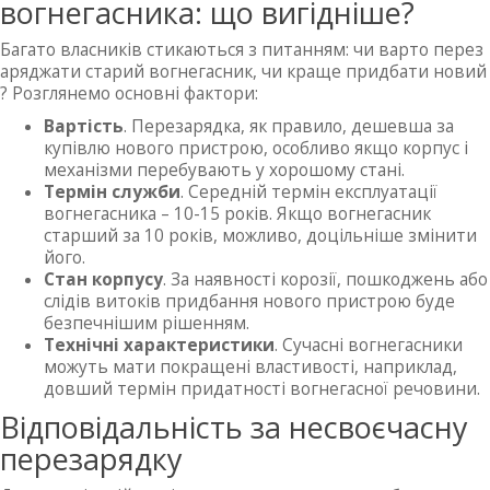
вогнегасника: що вигідніше?
Багато власників стикаються з питанням: чи варто перез
аряджати старий вогнегасник, чи краще придбати новий
? Розглянемо основні фактори:
Вартість
. Перезарядка, як правило, дешевша за
купівлю нового пристрою, особливо якщо корпус і
механізми перебувають у хорошому стані.
Термін служби
. Середній термін експлуатації
вогнегасника – 10-15 років. Якщо вогнегасник
старший за 10 років, можливо, доцільніше змінити
його.
Стан корпусу
. За наявності корозії, пошкоджень або
слідів витоків придбання нового пристрою буде
безпечнішим рішенням.
Технічні характеристики
. Сучасні вогнегасники
можуть мати покращені властивості, наприклад,
довший термін придатності вогнегасної речовини.
Відповідальність за несвоєчасну
перезарядку