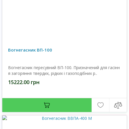
Вогнегасник ВП-100
Вогнегасник пересувний ВП-100. Призначений для гасінн
я загоряння твердих, рідких і газоподібних р..
15222.00 грн