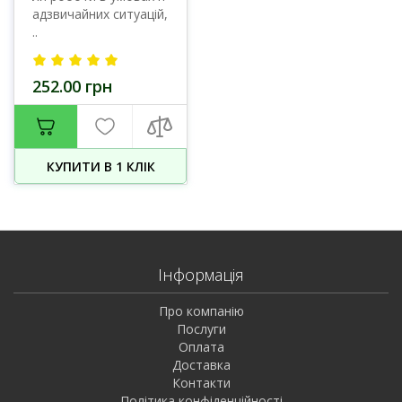
адзвичайних ситуацій,
..
252.00 грн
КУПИТИ В 1 КЛIК
Інформація
Про компанію
Послуги
Оплата
Доставка
Контакти
Політика конфіденційності