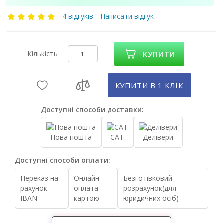
4 відгуків
Написати відгук
Кількість
КУПИТИ
КУПИТИ В 1 КЛIК
Доступні способи доставки:
Нова пошта
САТ
Делівери
Доступні способи оплати:
Переказ на
Онлайн
Безготівковий
рахунок
оплата
розрахунок(для
IBAN
картою
юридичних осіб)