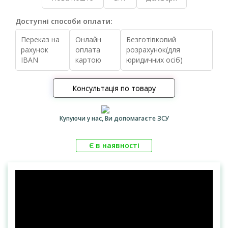
Доступні способи оплати:
Переказ на
Онлайн
Безготівковий
рахунок
оплата
розрахунок(для
IBAN
картою
юридичних осіб)
Консультація по товару
Купуючи у нас, Ви допомагаєте ЗСУ
Є в наявності