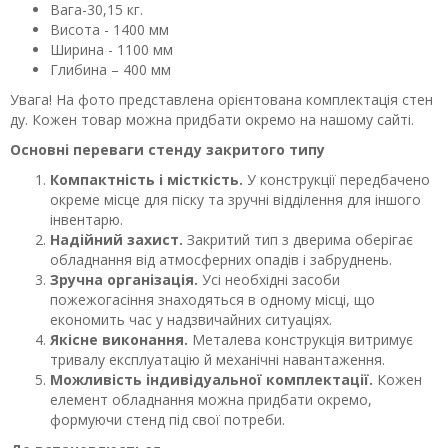
Вага-30,15 кг.
Висота - 1400 мм
Ширина - 1100 мм
Глибина – 400 мм
Увага! На фото представлена орієнтована комплектація стен
ду. Кожен товар можна придбати окремо на нашому сайті.
Основні переваги стенду закритого типу
Компактність і місткість.
У конструкції передбачено
окреме місце для піску та зручні відділення для іншого
інвентарю.
Надійний захист.
Закритий тип з дверима оберігає
обладнання від атмосферних опадів і забруднень.
Зручна організація.
Усі необхідні засоби
пожежогасіння знаходяться в одному місці, що
економить час у надзвичайних ситуаціях.
Якісне виконання.
Металева конструкція витримує
тривалу експлуатацію й механічні навантаження.
Можливість індивідуальної комплектації.
Кожен
елемент обладнання можна придбати окремо,
формуючи стенд під свої потреби.