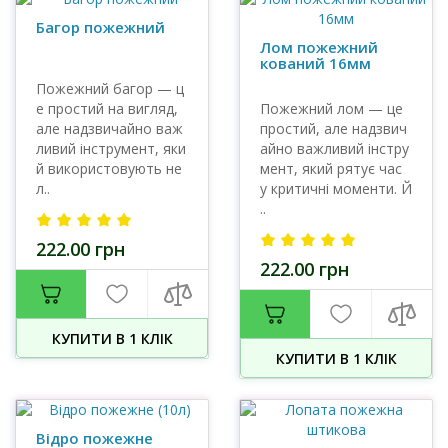
Багор пожежний
Лом пожежний
кований 16мм
Пожежний багор — ц
е простий на вигляд,
Пожежний лом — це
але надзвичайно важ
простий, але надзвич
ливий інструмент, яки
айно важливий інстру
й використовують не
мент, який рятує час
л..
у критичні моменти. Й
..
222.00 грн
222.00 грн
КУПИТИ В 1 КЛIК
КУПИТИ В 1 КЛIК
Відро пожежне