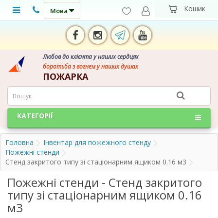
Мова
Любов до клієнта у наших сердцях
боротьба з вогнем у наших душах
ПОЖАРКА
КАТЕГОРІЇ
Головна
Інвентар для пожежного стенду
Пожежні стенди
Стенд закритого типу зі стаціонарним ящиком 0.16 м3
Пожежні стенди - Стенд закритого
типу зі стаціонарним ящиком 0.16
м3