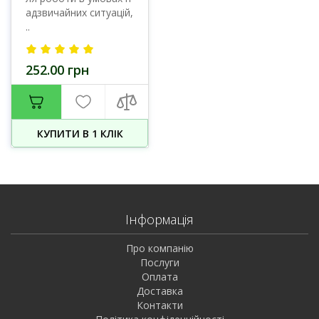
адзвичайних ситуацій,
..
252.00 грн
КУПИТИ В 1 КЛIК
Інформація
Про компанію
Послуги
Оплата
Доставка
Контакти