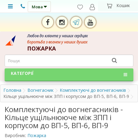
Мова
Любов до клієнта у наших сердцях
боротьба з вогнем у наших душах
ПОЖАРКА
КАТЕГОРІЇ
Головна
Вогнегасник
Комплектуючі до вогнегасників
Кільце ущільнююче між ЗПП і корпусом до ВП-5, ВП-6, ВП-9
Комплектуючі до вогнегасників -
Кільце ущільнююче між ЗПП і
корпусом до ВП-5, ВП-6, ВП-9
Виробник:
Пожарка