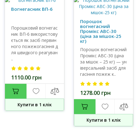
Вогнегасник ВП-6
Порошок
вогнегасний
Порошковий вогнегас
Промікс АВС-30
ник ВП-6 використову
(ціна за мішок-25
ється як засіб первин
кг)
ного пожежогасіння д
Порошок вогнегасний
ля швидкого реагуван
Промікс АВС-30 (ціна
..
за мішок – 25 кг) — ун
іверсальний засіб для
гасіння пожеж к..
1110.00 грн
1278.00 грн
Купити в 1 клiк
Купити в 1 клiк