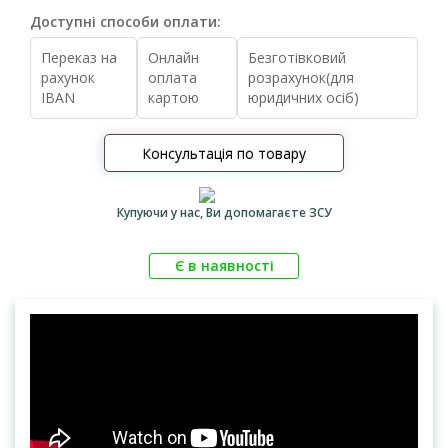
Доступні способи оплати:
Переказ на
Онлайн
Безготівковий
рахунок
оплата
розрахунок(для
IBAN
картою
юридичних осіб)
Консультація по товару
Купуючи у нас, Ви допомагаєте ЗСУ
Є в наявності