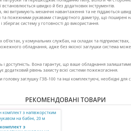
ії встановлюється швидко й без додаткових інструментів.
в, які витримують механічні навантаження та не піддаються швид
та пожежними рукавами стандартного діаметру, що поширені на 
і зберігає систему у готовності до використання.
об’єктах, у комунальних службах, на складах та підприємствах,
 пожежного обладнання, адже без якісної заглушки система може
ть і доступність. Вона гарантує, що ваше обладнання залишатиме
ує додатковий рівень захисту всієї системи пожежогасіння.
 головку заглушку ГЗВ-100 та інші комплектуючі, необхідні для
РЕКОМЕНДОВАНІ ТОВАРИ
 комплект з