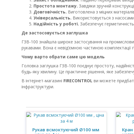
Простота монтажу.
Завдяки зручній конструкц
Довговічність.
Виготовлена з міцних матеріалі
Універсальність.
Використовується з насосами 
Надійність у роботі.
Забезпечує герметичність 
Де застосовується заглушка
ГЗВ-100 знайшла широке застосування на промислових 
рукавами. Вона є невід’ємною частиною комплектації
Чому варто обрати саме цю модель
Головка заглушка ГЗВ-100 поєднує простоту, надійніс
будь-яку хвилину. Це практичне рішення, яке забезпеч
В інтернет-магазині
FIRECONTROL
ви можете придбати
інфраструктури.
Рукав всмоктуючий Ø100 мм
Кран