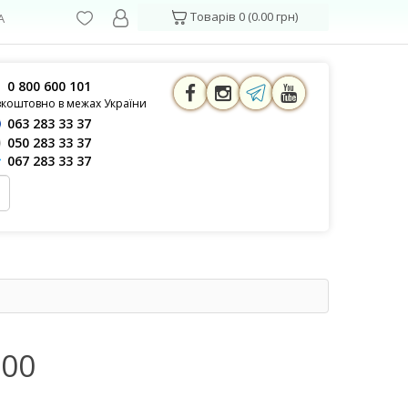
Товарів 0 (0.00 грн)
А
0 800 600 101
зкоштовно в межах України
063 283 33 37
050 283 33 37
067 283 33 37
100