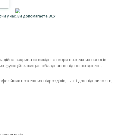
ючи у нас, Ви допомагаєте ЗСУ
адійно закривати вихідні отвори пожежних насосів
вих функцій: захищає обладнання від пошкоджень,
фесійних пожежних підрозділів, так і для підприємств,
 предметів.