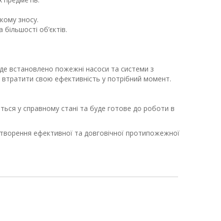
кому зносу.
більшості об’єктів.
 де встановлено пожежні насоси та системи з
 втратити свою ефективність у потрібний момент.
ться у справному стані та буде готове до роботи в
 створення ефективної та довговічної протипожежної