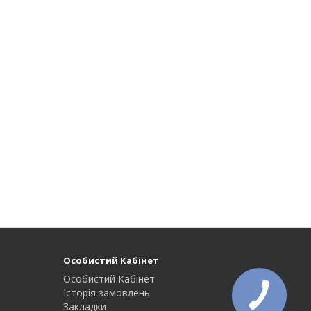
Особистий Кабінет
Особистий Кабінет
Історія замовлень
Закладки