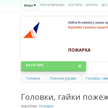
ПРО КОМПАНІЮ
ПОСЛУГИ
ОПЛАТА
ДОС
Мова
Любов до клієнта у наших с
боротьба з вогнем у наших 
ПОЖАРКА
КАТЕГОРІЇ
Головна
Пожежні рукави
Головки, гай
Головки, гайки пожеж
Виробник:
Пожарка