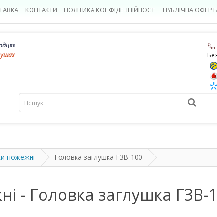
ТАВКА
КОНТАКТИ
ПОЛІТИКА КОНФІДЕНЦІЙНОСТІ
ПУБЛІЧНА ОФЕРТ
ердцях
душах
Бе
ки пожежні
Головка заглушка ГЗВ-100
ні - Головка заглушка ГЗВ-