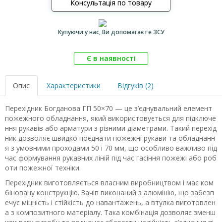
Консультація по товару
Купуючи у нас, Ви допомагаєте ЗСУ
Є в наявності
Опис
Характеристики
Відгуків (2)
Перехідник Богданова ГП 50×70 — це з’єднувальний елемент
пожежного обладнання, який використовується для підключе
ння рукавів або арматури з різними діаметрами. Такий перехід
ник дозволяє швидко поєднати пожежні рукави та обладнанн
я з умовними проходами 50 і 70 мм, що особливо важливо під
час формування рукавних ліній під час гасіння пожежі або роб
оти пожежної техніки.
Перехідник виготовляється власним виробництвом і має ком
біновану конструкцію. Зачіп виконаний з алюмінію, що забезп
ечує міцність і стійкість до навантажень, а втулка виготовлен
а з композитного матеріалу. Така комбінація дозволяє зменш