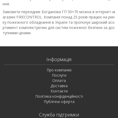
ння.
Замовити перехідник Богданова ГП 50×70 можна в інтернет-м
агазині FIRECONTROL. Компанія понад 25 років працює на рин
ку пожежного обладнання в Україні та пропонує широкий асо
ртимент комплектуючих для систем пожежної безпеки за дос
тупними цінами.
Інформація
Про компанію
Послуги
Оплата
Доставка
Контакти
Політика конфіденційності
Публічна оферта
Служба підтримки