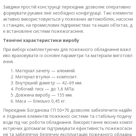
Завдяки простій конструкції перехідник дозволяє оперативно
формувати рукавні лінії необхідної конфігурації. Такі елементи
активно використовуються у пожежних автомобілях, насосни
х станціях, на промислових підприємствах та інших об’єктах, д
е встановлені системи пожежогасіння.
Технічні характеристики виробу
При виборі комплектуючих для пожежного обладнання важл
иво враховувати їх основні параметри та матеріали виготовл
ення.
Матеріал зачепу — алюміній.
Матеріал втулки — композит.
Внутрішній діаметр — 42–69 мм.
Робочий тиск — до 1,6 МПа.
Довжина виробу — 155 мм.
Маса — близько 0,45 кг.
Перехідник Богданова ГП 50×70 дозволяє забезпечити надійн
е з’єднання елементів пожежної системи та стабільну подачу
води під час роботи обладнання. Використання якісних компл
ектуючих допомагає підтримувати ефективність пожежогасін
ня та забезпечує безпечну експлуатацію пожежного обладна