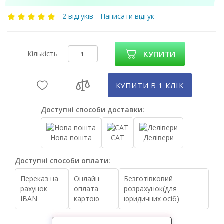
2 відгуків
Написати відгук
Кількість
КУПИТИ
КУПИТИ В 1 КЛIК
Доступні способи доставки:
Нова пошта
САТ
Делівери
Доступні способи оплати:
Переказ на
Онлайн
Безготівковий
рахунок
оплата
розрахунок(для
IBAN
картою
юридичних осіб)