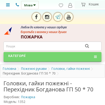
Мова
Любов до клієнта у наших сердцях
боротьба з вогнем у наших душах
ПОЖАРКА
КАТЕГОРІЇ
Головна
Пожежні рукави
Головки, гайки пожежні
Перехідник Богданова ГП 50 * 70
Головки, гайки пожежні -
Перехідник Богданова ГП 50 * 70
Виробник:
Пожарка
Модель: 1352