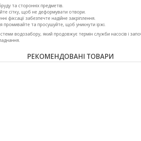
руду та сторонніх предметів.
йте сітку, щоб не деформувати отвори.
ні фіксації забезпечте надійне закріплення.
я промивайте та просушуйте, щоб уникнути іржі.
теми водозабору, який продовжує термін служби насосів і запобі
ладнання.
РЕКОМЕНДОВАНІ ТОВАРИ