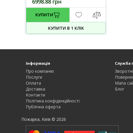
6998.88 грн
КУПИТИ
КУПИТИ В 1 КЛIК
Інформація
Служба 
Про компанію
Зворотні
Послуги
Поверне
Оплата
Мапа са
Доставка
Блог
Контакти
Політика конфіденційності
Публічна оферта
Пожарка, Київ © 2026