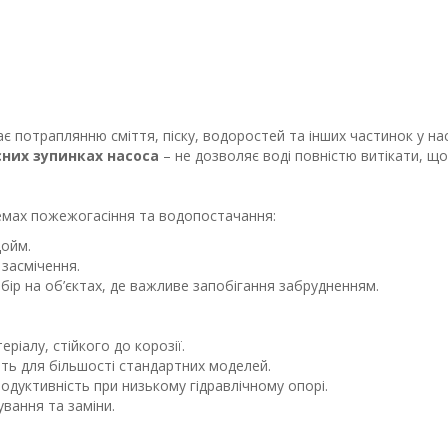
ає потраплянню сміття, піску, водоростей та інших частинок у на
них зупинках насоса
– не дозволяє воді повністю витікати, щ
емах пожежогасіння та водопостачання:
дойм.
 засмічення.
бір на об’єктах, де важливе запобігання забрудненням.
ріалу, стійкого до корозії.
ть для більшості стандартних моделей.
одуктивність при низькому гідравлічному опорі.
вання та заміни.