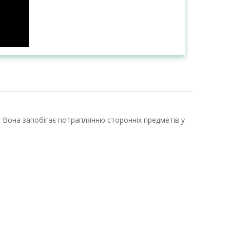
. Вона запобігає потраплянню сторонніх предметів у