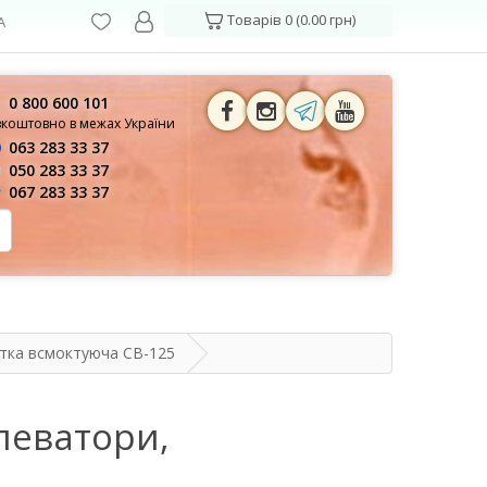
Товарів 0 (0.00 грн)
А
0 800 600 101
зкоштовно в межах України
063 283 33 37
050 283 33 37
067 283 33 37
ітка всмоктуюча СВ-125
елеватори,