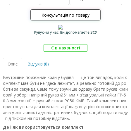
Консультація по товару
Купуючи у нас, Ви допомагаєте ЗСУ
Є в наявності
Опис
Відгуків (8)
Внутрішній пожежний кран у будівлі — це той випадок, коли к
омплект має бути не “десь лежить”, а реально готовий до ро
боти за секунди. Саме тому зручніше одразу брати рукав кран
овий у зборі: напірний рукав Ø51 мм + з’єднувальні гайки ГР-5
0 (композитні) + ручний ствол РС50 КМБ. Такий комплект вик
ористовується для комплектації шаф внутрішніх пожежних кр
анів у житлових і адміністративних будівлях, щоб подати воду
під тиском на потрібну відстань.
Де і як використовується комплект