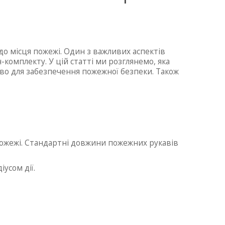
о місця пожежі. Один з важливих аспектів
комплекту. У цій статті ми розглянемо, яка
во для забезпечення пожежної безпеки. Також
ожежі. Стандартні довжини пожежних рукавів
усом дії.