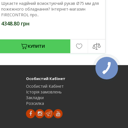
Шукаєте надійний всмоктуючий рукав Ø75 мм для
пожежного обладнання? Інтернет-магазин
FIRECONTROL про..
4348.80 грн
КУПИТИ
Особистий Кабінет
Особистий Кабінет
Історія замовлень
Закладки
Розсилка