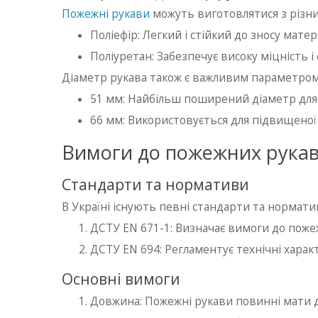
Пожежні рукави
можуть виготовлятися з різних 
Поліефір: Легкий і стійкий до зносу матері
Поліуретан: Забезпечує високу міцність і
Діаметр рукава також є важливим параметром,
51 мм: Найбільш поширений діаметр для
66 мм: Використовується для підвищеної
Вимоги до пожежних рукав
Стандарти та нормативи
В Україні існують певні стандарти та нормат
ДСТУ EN 671-1: Визначає вимоги до пожеж
ДСТУ EN 694: Регламентує технічні хара
Основні вимоги
Довжина: Пожежні рукави повинні мати д