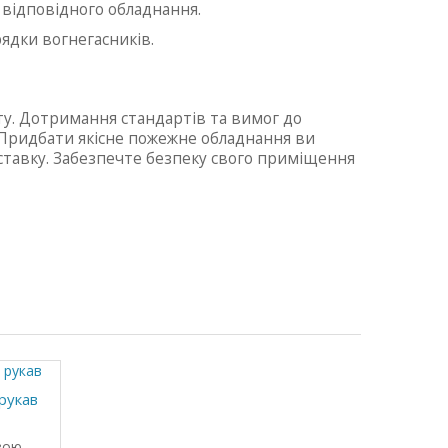
 відповідного обладнання.
рядки вогнегасників.
у. Дотримання стандартів та вимог до
. Придбати якісне пожежне обладнання ви
оставку. Забезпечте безпеку свого приміщення
рукав
вою