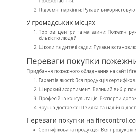
пожежогасіння.
Підземні паркінги: Рукави використовуют
У громадських місцях
Торгові центри та магазини: Пожежні ру
кількістю людей.
Школи та дитячі садки: Рукави встановлю
Переваги покупки пожежних 
Придбання пожежного обладнання на сайті firec
Гарантія якості: Вся продукція сертифіко
Широкий асортимент: Великий вибір поже
Професійна консультація: Експерти доп
Зручна доставка: Швидка та надійна доста
Переваги покупки на firecontrol.c
Сертифікована продукція: Вся продукція м