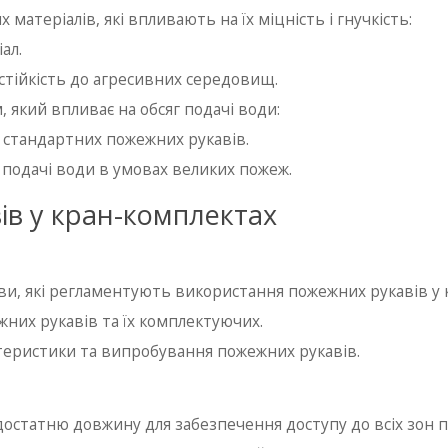
матеріалів, які впливають на їх міцність і гнучкість:
ал.
 стійкість до агресивних середовищ.
 який впливає на обсяг подачі води:
 стандартних пожежних рукавів.
 подачі води в умовах великих пожеж.
ів у кран-комплектах
иви, які регламентують використання пожежних рукавів у 
них рукавів та їх комплектуючих.
ктеристики та випробування пожежних рукавів.
остатню довжину для забезпечення доступу до всіх зон 