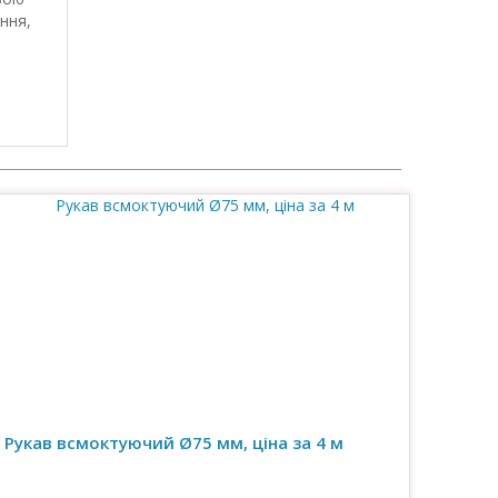
ння,
Рукав всмоктуючий Ø75 мм, ціна за 4 м