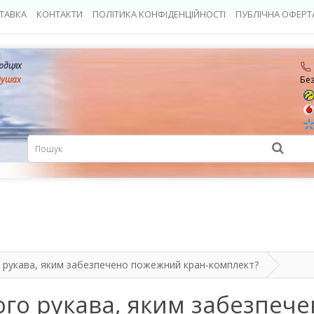
ТАВКА
КОНТАКТИ
ПОЛІТИКА КОНФІДЕНЦІЙНОСТІ
ПУБЛІЧНА ОФЕРТ
ердцях
душах
Бе
рукава, яким забезпечено пожежний кран-комплект?
го рукава, яким забезпеч