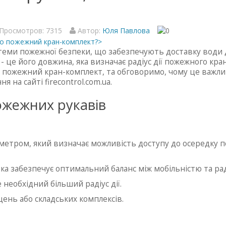
Просмотров: 7315
Автор:
Юля Павлова
еми пожежної безпеки, що забезпечують доставку води д
це його довжина, яка визначає радіус дії пожежного кран-
 пожежний кран-комплект, та обговоримо, чому це важли
 на сайті firecontrol.com.ua.
ожежних рукавів
етром, який визначає можливість доступу до осередку п
а забезпечує оптимальний баланс між мобільністю та раді
 необхідний більший радіус дії.
ень або складських комплексів.