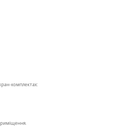
кран-комплектах:
приміщення.