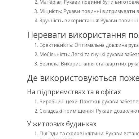
Матеріал: Рукави повинні бути виготовле
Міцність: Рукави повинні витримувати в
Зручність використання: Рукави повинні 
Переваги використання по
Ефективність: Оптимальна довжина рукав
Мобільність: Легкі та гнучкі рукави заб
Безпека: Використання стандартних рука
Де використовуються поже
На підприємствах та в офісах
Виробничі цехи: Пожежні рукави забезп
Складські приміщення: Рукави дозволяют
У житлових будинках
Під'їзди та сходові клітини: Рукави вста